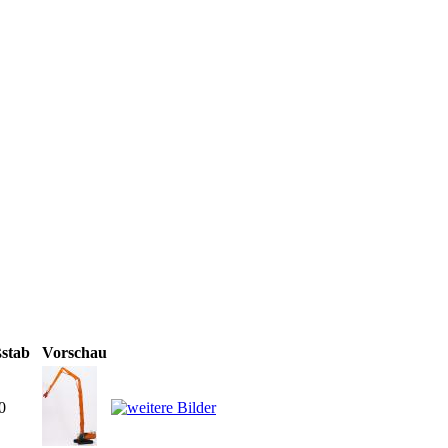
stab
Vorschau
0