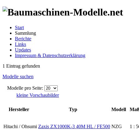
Start
Sammlung
Berichte
Links
Updates
Impressum & Datenschutzerklärung
1 Eintrag gefunden
Modelle suchen
Modelle pro Seite:
kleine Vorschaubilder
Hersteller
Typ
Modell
Maß
Hitachi / Ohsumi
Zaxis ZX1000K-3 40M HL / FE500
NZG
1 : 5