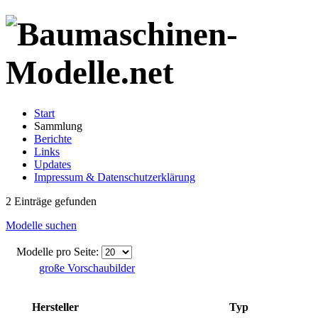
Start
Sammlung
Berichte
Links
Updates
Impressum & Datenschutzerklärung
2 Einträge gefunden
Modelle suchen
Modelle pro Seite:
große Vorschaubilder
Hersteller
Typ