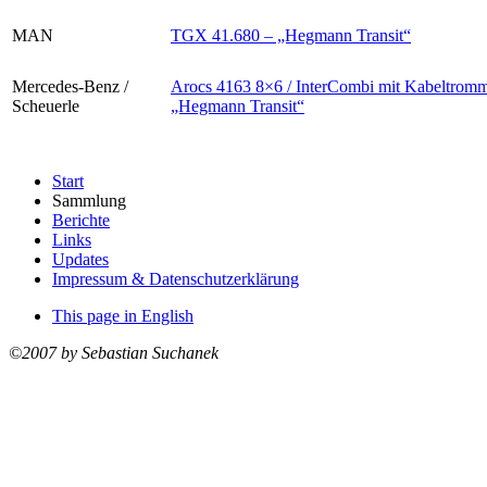
MAN
TGX 41.680 – „Hegmann Transit“
Mercedes-Benz /
Arocs 4163 8×6 / InterCombi mit Kabeltromm
Scheuerle
„Hegmann Transit“
Start
Sammlung
Berichte
Links
Updates
Impressum & Datenschutzerklärung
This page in English
©2007 by Sebastian Suchanek