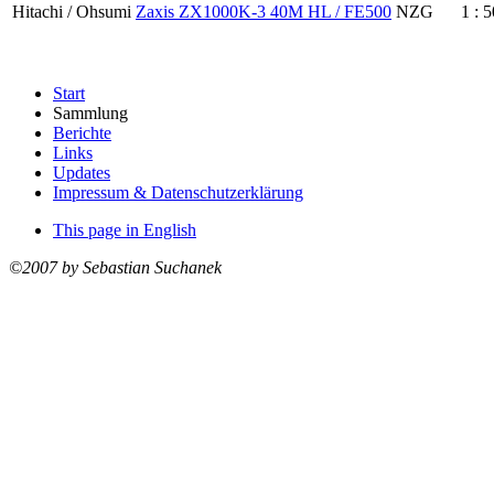
Hitachi / Ohsumi
Zaxis ZX1000K-3 40M HL / FE500
NZG
1 : 5
Start
Sammlung
Berichte
Links
Updates
Impressum & Datenschutzerklärung
This page in English
©2007 by Sebastian Suchanek