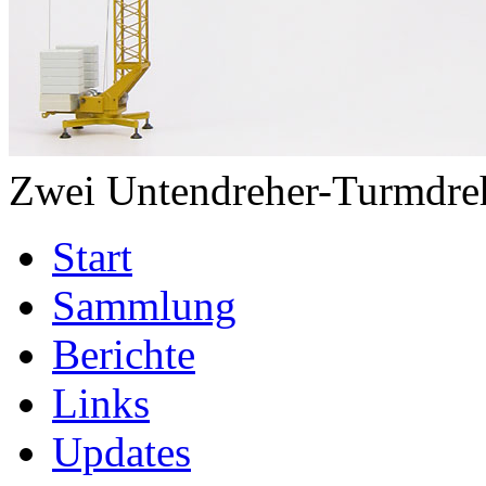
Zwei Untendreher-Turmdreh
Start
Sammlung
Berichte
Links
Updates