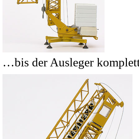
…bis der Ausleger komplett 