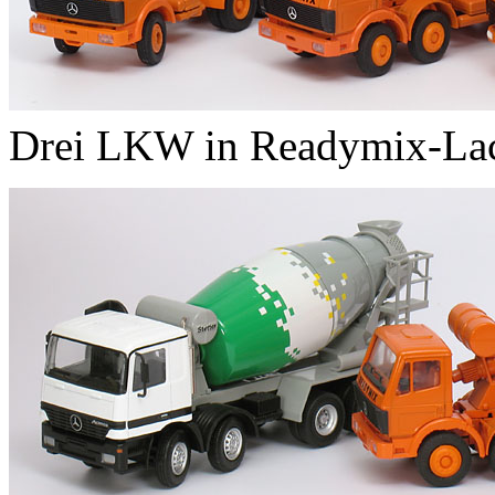
Drei LKW in Readymix-La