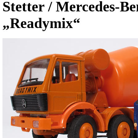
Stetter / Mercedes-B
„Readymix“