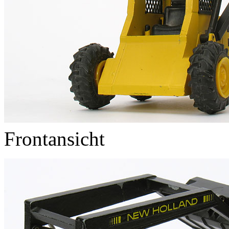
Frontansicht