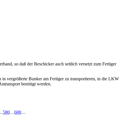
rband, so daß der Beschicker auch seitlich versetzt zum Fertiger
in vergrößerte Bunker am Fertiger zu transportieren, in die LKW
ntransport benötigt werden.
…
580
…
600
…