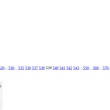
520
…
530
…
535
536
537
538
539
540
541
542
543
…
550
…
560
…
570