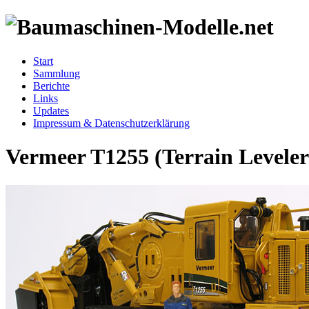
Start
Sammlung
Berichte
Links
Updates
Impressum & Datenschutzerklärung
Vermeer T1255 (Terrain Leveler