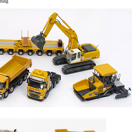
erung