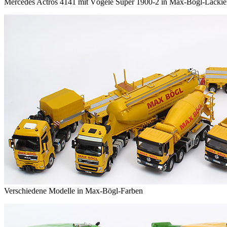
Mercedes Actros 4141 mit Vögele Super 1900-2 in Max-Bögl-Lacki
Verschiedene Modelle in Max-Bögl-Farben