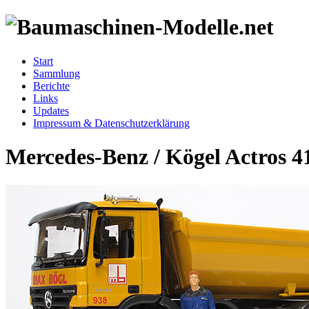
Start
Sammlung
Berichte
Links
Updates
Impressum & Datenschutzerklärung
Mercedes-Benz / Kögel Actros 