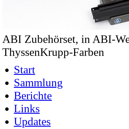
ABI Zubehörset, in ABI-We
ThyssenKrupp-Farben
Start
Sammlung
Berichte
Links
Updates