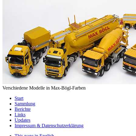
Verschiedene Modelle in Max-Bögl-Farben
Start
Sammlung
Berichte
Links
Updates
Impressum & Datenschutzerklärung
This page in English