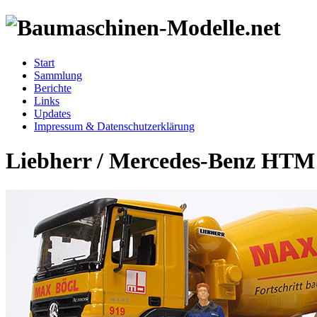
Start
Sammlung
Berichte
Links
Updates
Impressum & Datenschutzerklärung
Liebherr / Mercedes-Benz HTM 