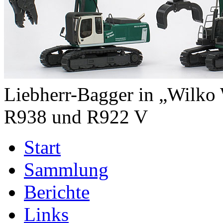
Liebherr-Bagger in „Wilko
R938 und R922 V
Start
Sammlung
Berichte
Links