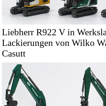
Liebherr R922 V in Werksla
Lackierungen von Wilko Wa
Casutt