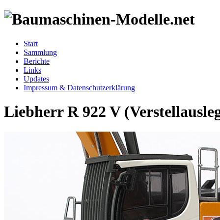
Start
Sammlung
Berichte
Links
Updates
Impressum & Datenschutzerklärung
Liebherr R 922 V (Verstellausleg