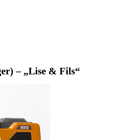
er) – „Lise & Fils“