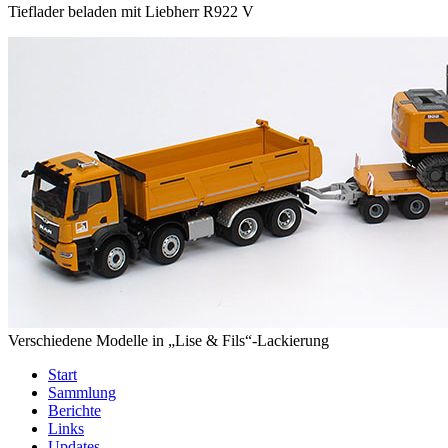
Tieflader beladen mit Liebherr R922 V
Verschiedene Modelle in „Lise & Fils“-Lackierung
Start
Sammlung
Berichte
Links
Updates