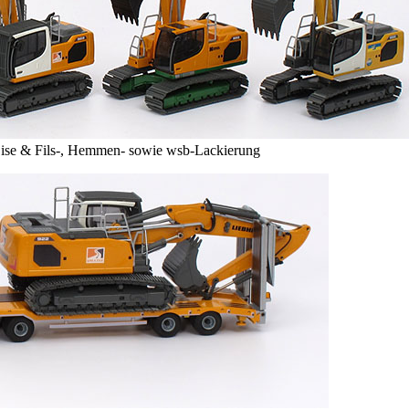
 Lise & Fils-, Hemmen- sowie wsb-Lackierung