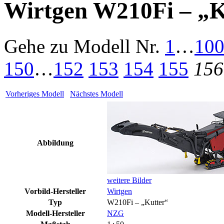
Wirtgen W210Fi – „K
Gehe zu Modell
Nr.
1
…
10
150
…
152
153
154
155
156
Vorheriges Modell
Nächstes Modell
Abbildung
weitere Bilder
Vorbild-Hersteller
Wirtgen
Typ
W210Fi – „Kutter“
Modell-Hersteller
NZG