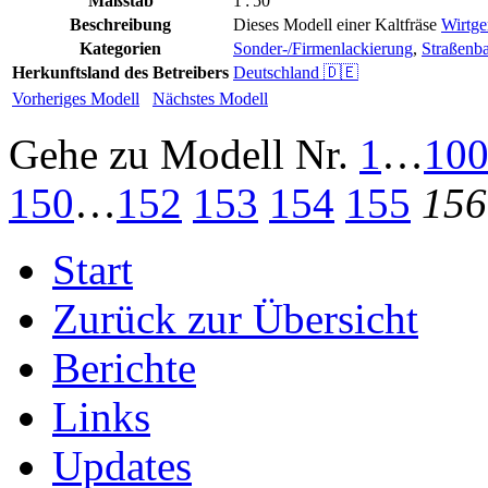
Maßstab
1 : 50
Beschreibung
Dieses Modell einer Kaltfräse
Wirtge
Kategorien
Sonder-/Firmenlackierung
,
Straßenb
Herkunftsland des Betreibers
Deutschland 🇩🇪
Vorheriges Modell
Nächstes Modell
Gehe zu Modell
Nr.
1
…
10
150
…
152
153
154
155
156
Start
Zurück zur Übersicht
Berichte
Links
Updates