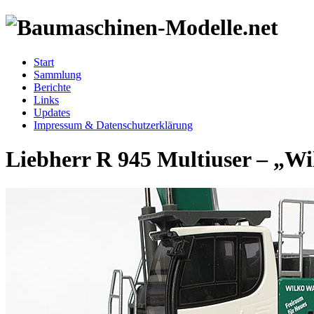
Start
Sammlung
Berichte
Links
Updates
Impressum & Datenschutzerklärung
Liebherr R 945 Multiuser – „W