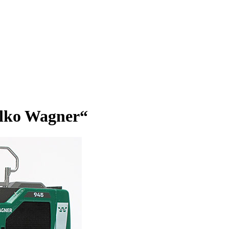
ilko Wagner“