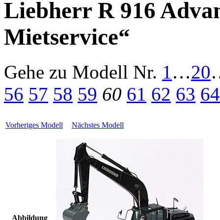
Liebherr R 916 Adva
Mietservice“
Gehe zu Modell
Nr.
1
…
20
56
57
58
59
60
61
62
63
64
Vorheriges Modell
Nächstes Modell
Abbildung