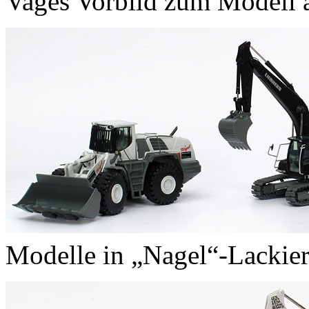
Vages Vorbild zum Modell 
Modelle in „Nagel“-Lackie