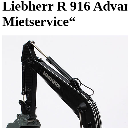
Liebherr R 916 Adva
Mietservice“