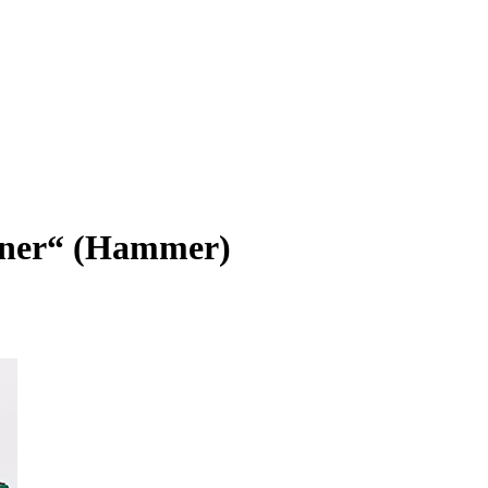
gner“ (Hammer)