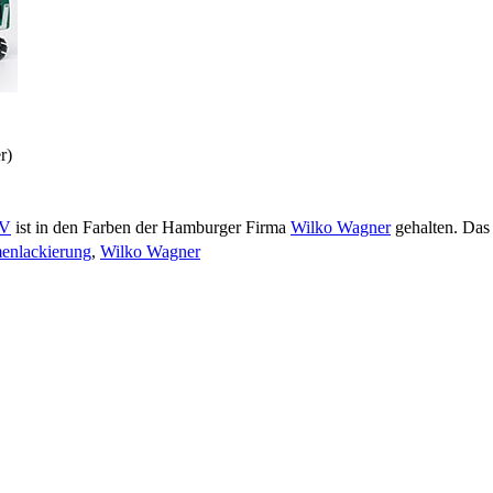
r)
 V
ist in den Farben der Hamburger Firma
Wilko Wagner
gehalten. Das 
menlackierung
,
Wilko Wagner