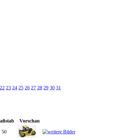
22
23
24
25
26
27
28
29
30
31
aßstab
Vorschau
: 50