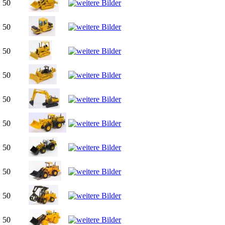
: 50
: 50
: 50
: 50
: 50
: 50
: 50
: 50
: 50
: 50