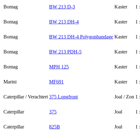
Bomag
BW 213 D-3
Kaster
1 
Bomag
BW 213 DH-4
Kaster
1 
Bomag
BW 213 DH-4 Polygonbandage
Kaster
1 
Bomag
BW 213 PDH-5
Kaster
1 
Bomag
MPH 125
Kaster
1 
Marini
MF691
Kaster
1 
Caterpillar / Verachtert
375 Longfront
Joal / Zon
1 
Caterpillar
375
Joal
1 
Caterpillar
825B
Joal
1 