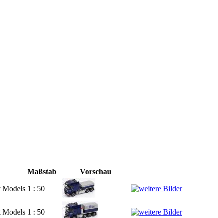
Maßstab
Vorschau
t Models
1 : 50
t Models
1 : 50