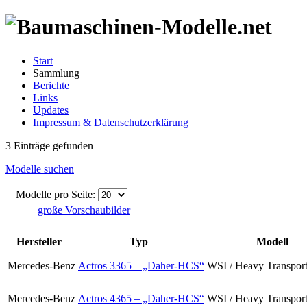
Start
Sammlung
Berichte
Links
Updates
Impressum & Datenschutzerklärung
3 Einträge gefunden
Modelle suchen
Modelle pro Seite:
große Vorschaubilder
Hersteller
Typ
Modell
Mercedes-Benz
Actros 3365 – „Daher-HCS“
WSI / Heavy Transpor
Mercedes-Benz
Actros 4365 – „Daher-HCS“
WSI / Heavy Transpor