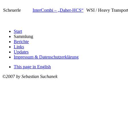
Scheuerle
InterCombi – „Daher-HCS“
WSI / Heavy Transpor
Start
Sammlung
Berichte
Links
Updates
Impressum & Datenschutzerklärung
This page in English
©2007 by Sebastian Suchanek