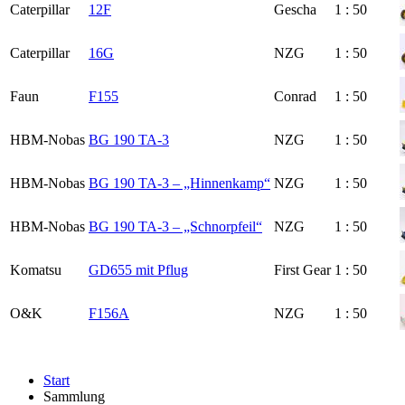
Caterpillar
12F
Gescha
1 : 50
Caterpillar
16G
NZG
1 : 50
Faun
F155
Conrad
1 : 50
HBM-Nobas
BG 190 TA-3
NZG
1 : 50
HBM-Nobas
BG 190 TA-3 – „Hinnenkamp“
NZG
1 : 50
HBM-Nobas
BG 190 TA-3 – „Schnorpfeil“
NZG
1 : 50
Komatsu
GD655 mit Pflug
First Gear
1 : 50
O&K
F156A
NZG
1 : 50
Start
Sammlung