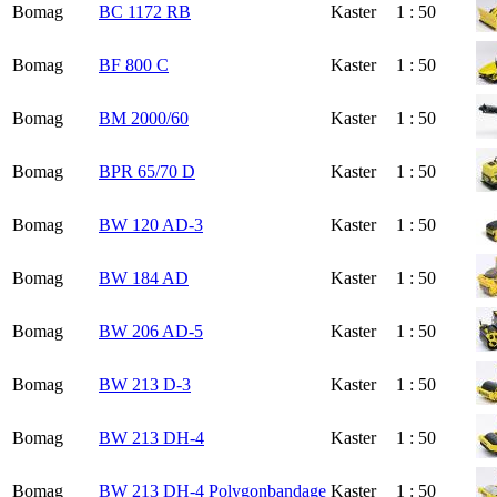
Bomag
BC 1172 RB
Kaster
1 : 50
Bomag
BF 800 C
Kaster
1 : 50
Bomag
BM 2000/60
Kaster
1 : 50
Bomag
BPR 65/70 D
Kaster
1 : 50
Bomag
BW 120 AD-3
Kaster
1 : 50
Bomag
BW 184 AD
Kaster
1 : 50
Bomag
BW 206 AD-5
Kaster
1 : 50
Bomag
BW 213 D-3
Kaster
1 : 50
Bomag
BW 213 DH-4
Kaster
1 : 50
Bomag
BW 213 DH-4 Polygonbandage
Kaster
1 : 50