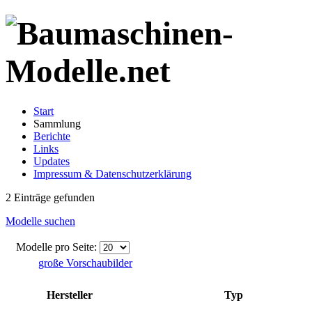
Start
Sammlung
Berichte
Links
Updates
Impressum & Datenschutzerklärung
2 Einträge gefunden
Modelle suchen
Modelle pro Seite:
große Vorschaubilder
Hersteller
Typ