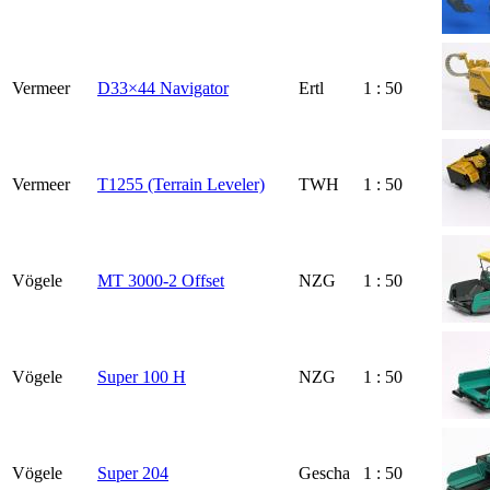
Vermeer
D33×44 Navigator
Ertl
1 : 50
Vermeer
T1255 (Terrain Leveler)
TWH
1 : 50
Vögele
MT 3000-2 Offset
NZG
1 : 50
Vögele
Super 100 H
NZG
1 : 50
Vögele
Super 204
Gescha
1 : 50