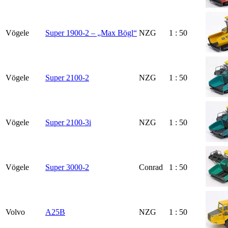
Vögele
Super 1900-2 – „Max Bögl“
NZG
1 : 50
Vögele
Super 2100-2
NZG
1 : 50
Vögele
Super 2100-3i
NZG
1 : 50
Vögele
Super 3000-2
Conrad
1 : 50
Volvo
A25B
NZG
1 : 50