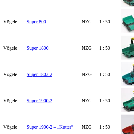
Vögele
Super 800
NZG
1 : 50
Vögele
Super 1800
NZG
1 : 50
Vögele
Super 1803-2
NZG
1 : 50
Vögele
Super 1900-2
NZG
1 : 50
Vögele
Super 1900-2 – „Kutter”
NZG
1 : 50