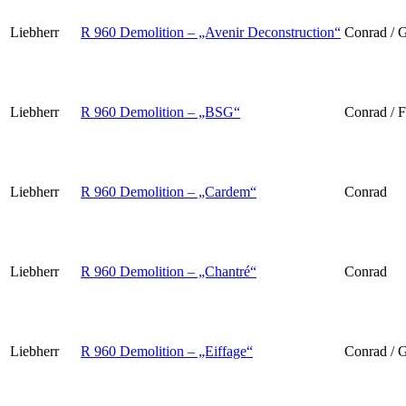
Liebherr
R 960 Demolition – „Avenir Deconstruction“
Conrad / G
Liebherr
R 960 Demolition – „BSG“
Conrad / F
Liebherr
R 960 Demolition – „Cardem“
Conrad
Liebherr
R 960 Demolition – „Chantré“
Conrad
Liebherr
R 960 Demolition – „Eiffage“
Conrad / G