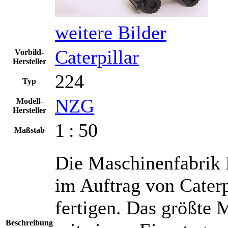
weitere Bilder
Caterpillar
Vorbild-
Hersteller
224
Typ
NZG
Modell-
Hersteller
1 : 50
Maßstab
Die Maschinenfabrik 
im Auftrag von Caterp
fertigen. Das größte 
Beschreibung