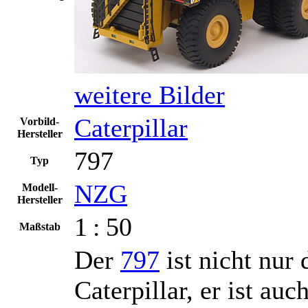
weitere Bilder
Caterpillar
Vorbild-
Hersteller
797
Typ
NZG
Modell-
Hersteller
1 : 50
Maßstab
Der
797
ist nicht nur
Caterpillar, er ist a