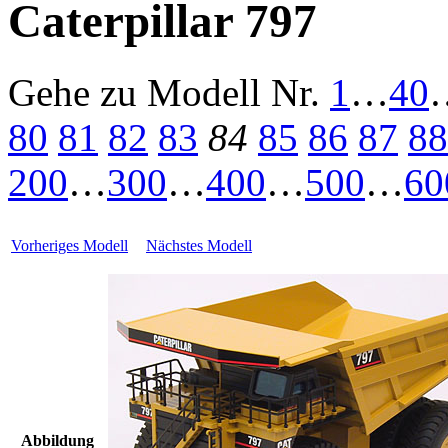
Caterpillar 797
Gehe zu Modell
Nr.
1
…
40
80
81
82
83
84
85
86
87
88
200
…
300
…
400
…
500
…
60
Vorheriges Modell
Nächstes Modell
Abbildung