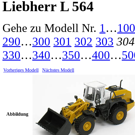
Liebherr L 564
Gehe zu Modell
Nr.
1
…
10
290
…
300
301
302
303
304
330
…
340
…
350
…
400
…
50
Vorheriges Modell
Nächstes Modell
Abbildung