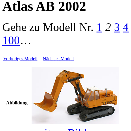
Atlas AB 2002
Gehe zu Modell
Nr.
1
2
3
4
100
…
Vorheriges Modell
Nächstes Modell
Abbildung