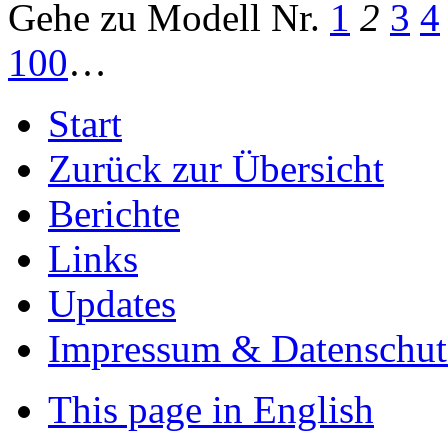
Gehe zu Modell
Nr.
1
2
3
4
100
…
Start
Zurück zur Übersicht
Berichte
Links
Updates
Impressum & Datenschut
This page in English