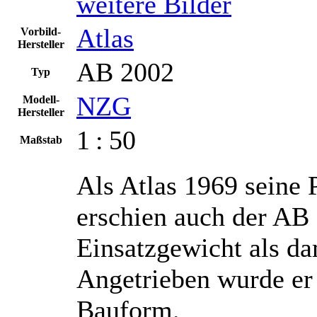
weitere Bilder
Atlas
Vorbild-
Hersteller
AB 2002
Typ
NZG
Modell-
Hersteller
1 : 50
Maßstab
Als Atlas 1969 seine P
erschien auch der AB
Einsatzgewicht als da
Angetrieben wurde er
Bauform.