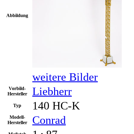
Abbildung
weitere Bilder
Liebherr
Vorbild-
Hersteller
140 HC-K
Typ
Conrad
Modell-
Hersteller