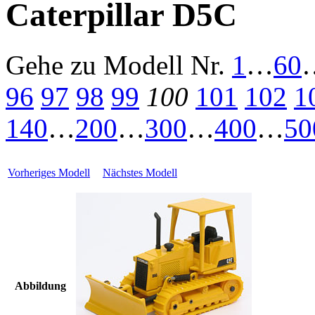
Caterpillar D5C
Gehe zu Modell
Nr.
1
…
60
96
97
98
99
100
101
102
1
140
…
200
…
300
…
400
…
50
Vorheriges Modell
Nächstes Modell
Abbildung