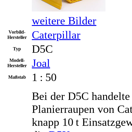
weitere Bilder
Caterpillar
Vorbild-
Hersteller
D5C
Typ
Joal
Modell-
Hersteller
1 : 50
Maßstab
Bei der D5C handelte 
Planierraupen von Cat
knapp 10 t Einsatzgew