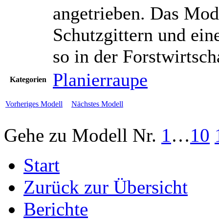
angetrieben. Das Mode
Schutzgittern und ein
so in der Forstwirtsch
Planierraupe
Kategorien
Vorheriges Modell
Nächstes Modell
Gehe zu Modell
Nr.
1
…
10
Start
Zurück zur Übersicht
Berichte