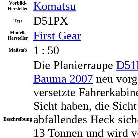
Komatsu
Vorbild-
Hersteller
D51PX
Typ
First Gear
Modell-
Hersteller
1 : 50
Maßstab
Die Planierraupe
D51
Bauma 2007
neu vorge
versetzte Fahrerkabine
Sicht haben, die Sicht
abfallendes Heck sich
Beschreibung
13 Tonnen und wird 