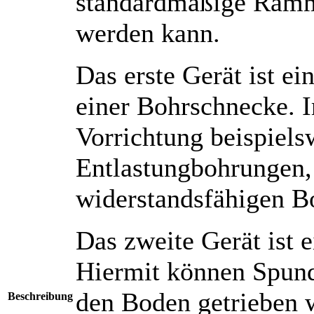
standardmäßige Ramm-
werden kann.
Das erste Gerät ist 
einer Bohrschnecke. I
Vorrichtung beispiel
Entlastungbohrungen,
widerstandsfähigen B
Das zweite Gerät ist
Hiermit können Spund
den Boden getrieben 
Beschreibung