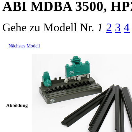
ABI MDBA 3500, HP
Gehe zu Modell
Nr.
1
2
3
4
Nächstes Modell
Abbildung