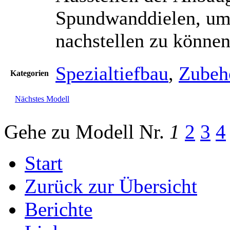
Spundwanddielen, um 
nachstellen zu können
Spezialtiefbau
,
Zubehö
Kategorien
Nächstes Modell
Gehe zu Modell
Nr.
1
2
3
4
Start
Zurück zur Übersicht
Berichte