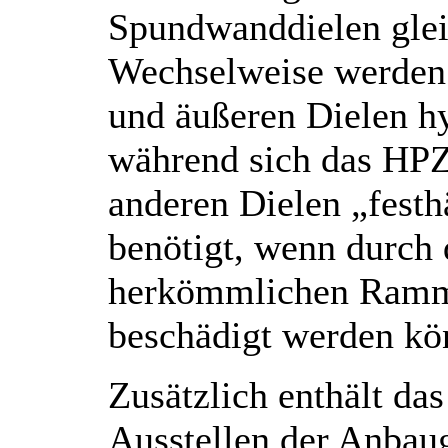
Spundwanddielen glei
Wechselweise werden 
und äußeren Dielen hy
während sich das HPZ
anderen Dielen „festh
benötigt, wenn durch 
herkömmlichen Ramm
beschädigt werden kö
Zusätzlich enthält da
Ausstellen der Anbaug