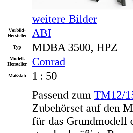
weitere Bilder
ABI
Vorbild-
Hersteller
MDBA 3500, HPZ
Typ
Conrad
Modell-
Hersteller
1 : 50
Maßstab
Passend zum
TM12/1
Zubehörset auf den M
für das Grundmodell e