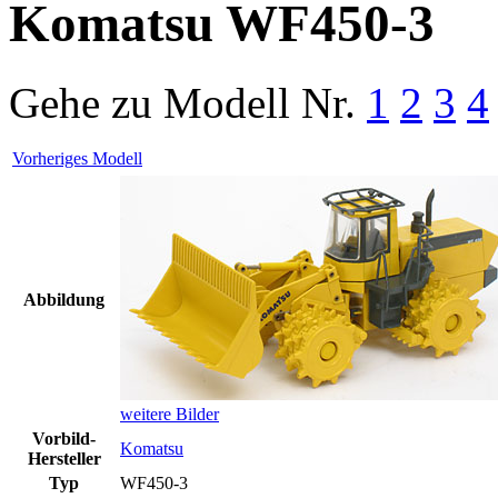
Komatsu WF450-3
Gehe zu Modell
Nr.
1
2
3
4
Vorheriges Modell
Abbildung
weitere Bilder
Vorbild-
Komatsu
Hersteller
Typ
WF450-3