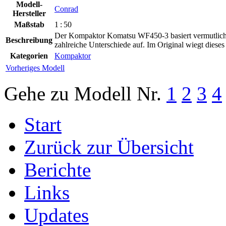
Modell-
Conrad
Hersteller
Maßstab
1 : 50
Der Kompaktor Komatsu WF450-3 basiert vermutlich a
Beschreibung
zahlreiche Unterschiede auf. Im Original wiegt diese
Kategorien
Kompaktor
Vorheriges Modell
Gehe zu Modell
Nr.
1
2
3
4
Start
Zurück zur Übersicht
Berichte
Links
Updates