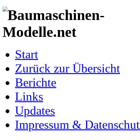
Start
Zurück zur Übersicht
Berichte
Links
Updates
Impressum & Datenschut