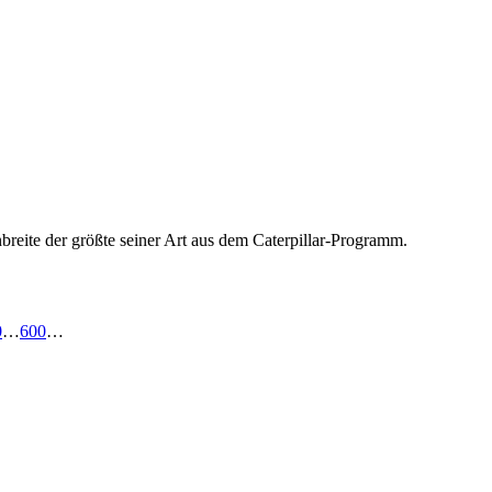
breite der größte seiner Art aus dem Caterpillar-Programm.
0
…
600
…