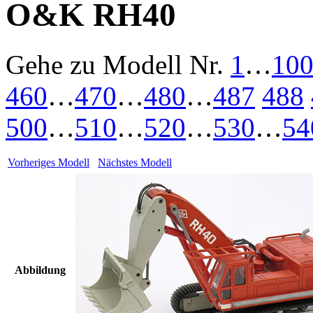
O&K RH40
Gehe zu Modell
Nr.
1
…
10
460
…
470
…
480
…
487
488
500
…
510
…
520
…
530
…
54
Vorheriges Modell
Nächstes Modell
Abbildung