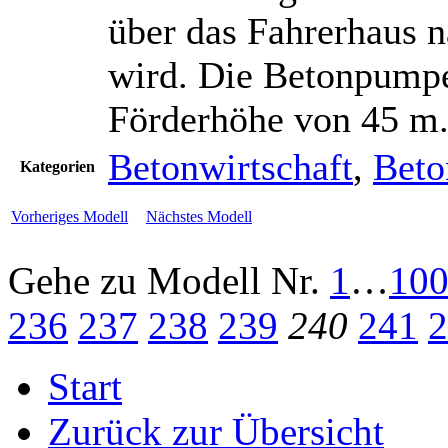
über das Fahrerhaus n
wird. Die Betonpumpe
Förderhöhe von 45 m
Betonwirtschaft
,
Bet
Kategorien
Vorheriges Modell
Nächstes Modell
Gehe zu Modell
Nr.
1
…
10
236
237
238
239
240
241
2
Start
Zurück zur Übersicht