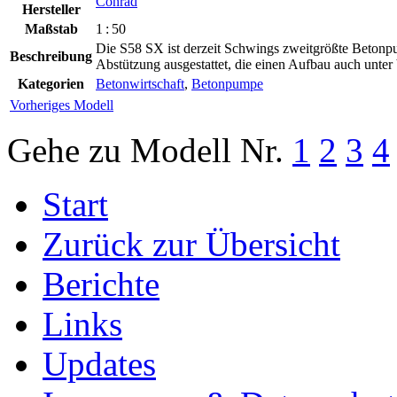
Conrad
Hersteller
Maßstab
1 : 50
Die S58 SX ist derzeit Schwings zweitgrößte Betonp
Beschreibung
Abstützung ausgestattet, die einen Aufbau auch unter 
Kategorien
Betonwirtschaft
,
Betonpumpe
Vorheriges Modell
Gehe zu Modell
Nr.
1
2
3
4
Start
Zurück zur Übersicht
Berichte
Links
Updates