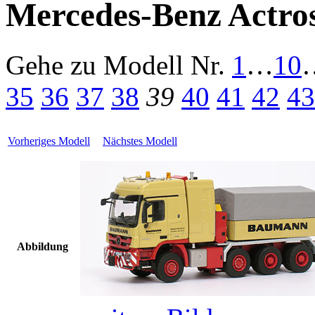
Mercedes-Benz Actro
Gehe zu Modell
Nr.
1
…
10
35
36
37
38
39
40
41
42
43
Vorheriges Modell
Nächstes Modell
Abbildung