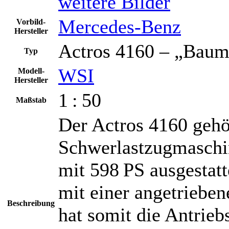
weitere Bilder
Mercedes-Benz
Vorbild-
Hersteller
Actros 4160 – „Bau
Typ
WSI
Modell-
Hersteller
1 : 50
Maßstab
Der Actros 4160 gehö
Schwerlastzugmaschi
mit 598 PS ausgestatt
mit einer angetrieben
Beschreibung
hat somit die Antrie