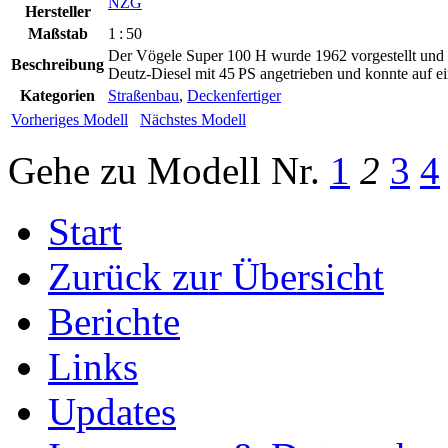
NZG
Hersteller
Maßstab
1 : 50
Der Vögele Super 100 H wurde 1962 vorgestellt und 
Beschreibung
Deutz-Diesel mit 45 PS angetrieben und konnte auf ein
Kategorien
Straßenbau
,
Deckenfertiger
Vorheriges Modell
Nächstes Modell
Gehe zu Modell
Nr.
1
2
3
4
Start
Zurück zur Übersicht
Berichte
Links
Updates