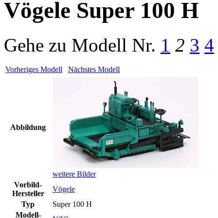
Vögele Super 100 H
Gehe zu Modell
Nr.
1
2
3
4
Vorheriges Modell
Nächstes Modell
Abbildung
weitere Bilder
Vorbild-
Vögele
Hersteller
Typ
Super 100 H
Modell-