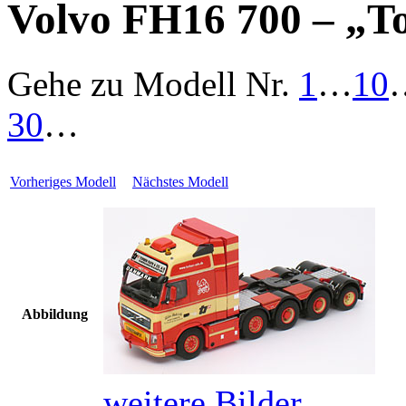
Volvo FH16 700 – „T
Gehe zu Modell
Nr.
1
…
10
30
…
Vorheriges Modell
Nächstes Modell
Abbildung
weitere Bilder