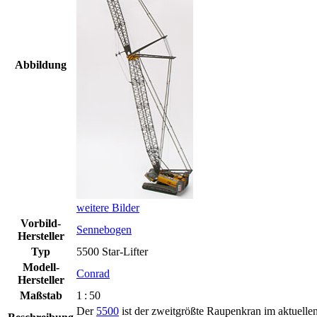
Abbildung
weitere Bilder
Vorbild-
Sennebogen
Hersteller
Typ
5500 Star-Lifter
Modell-
Conrad
Hersteller
Maßstab
1 : 50
Der
5500
ist der zweitgrößte Raupenkran im aktuelle