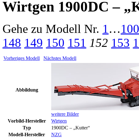
Wirtgen 1900DC – „K
Gehe zu Modell
Nr.
1
…
10
148
149
150
151
152
153
1
Vorheriges Modell
Nächstes Modell
Abbildung
weitere Bilder
Vorbild-Hersteller
Wirtgen
Typ
1900DC – „Kutter“
Modell-Hersteller
NZG