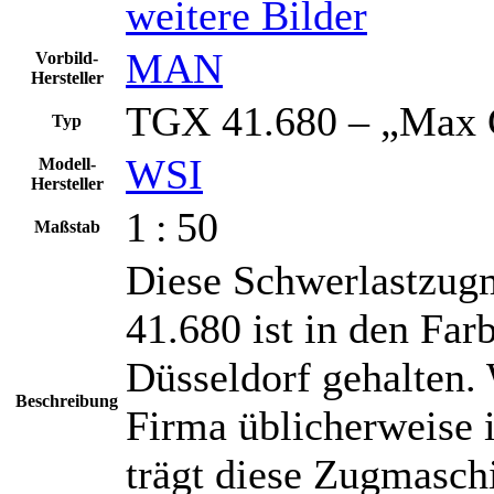
weitere Bilder
MAN
Vorbild-
Hersteller
TGX 41.680 – „Max 
Typ
WSI
Modell-
Hersteller
1 : 50
Maßstab
Diese Schwerlastzu
41.680 ist in den Fa
Düsseldorf gehalten.
Beschreibung
Firma üblicherweise 
trägt diese Zugmasch