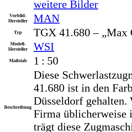
weitere Bilder
MAN
Vorbild-
Hersteller
TGX 41.680 – „Max 
Typ
WSI
Modell-
Hersteller
1 : 50
Maßstab
Diese Schwerlastzu
41.680 ist in den Fa
Düsseldorf gehalten.
Beschreibung
Firma üblicherweise 
trägt diese Zugmasch