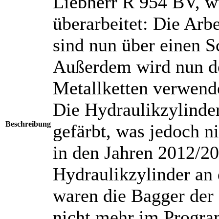
Liebherr R 954 BV, wu
überarbeitet: Die Arb
sind nun über einen S
Außerdem wird nun d
Metallketten verwend
Die Hydraulikzylinder
Beschreibung
gefärbt, was jedoch ni
in den Jahren 2012/20
Hydraulikzylinder an 
waren die Bagger der 
nicht mehr im Progr