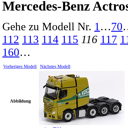
Mercedes-Benz Actro
Gehe zu Modell
Nr.
1
…
70
112
113
114
115
116
117
1
160
…
Vorheriges Modell
Nächstes Modell
Abbildung