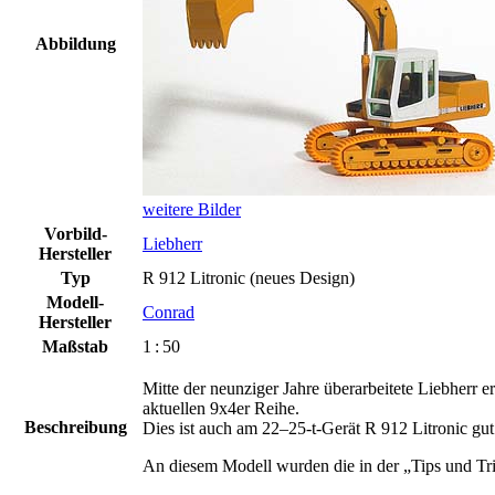
Abbildung
weitere Bilder
Vorbild-
Liebherr
Hersteller
Typ
R 912 Litronic (neues Design)
Modell-
Conrad
Hersteller
Maßstab
1 : 50
Mitte der neunziger Jahre überarbeitete Liebherr 
aktuellen 9x4er Reihe.
Beschreibung
Dies ist auch am 22–25-t-Gerät R 912 Litronic gut
An diesem Modell wurden die in der „Tips und Tr