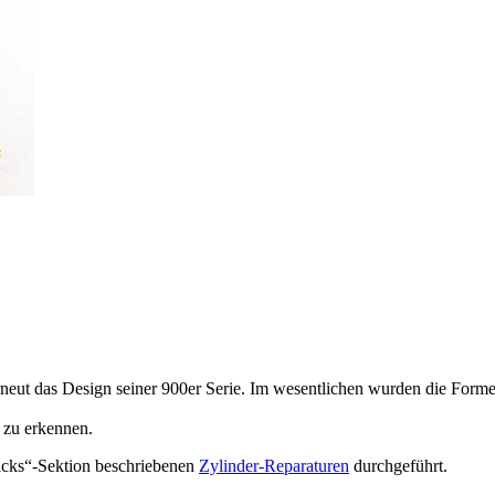
erneut das Design seiner 900er Serie. Im wesentlichen wurden die Form
 zu erkennen.
icks“-Sektion beschriebenen
Zylinder-Reparaturen
durchgeführt.