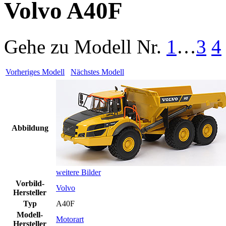
Volvo A40F
Gehe zu Modell
Nr.
1
…
3
4
Vorheriges Modell
Nächstes Modell
Abbildung
weitere Bilder
Vorbild-
Volvo
Hersteller
Typ
A40F
Modell-
Motorart
Hersteller