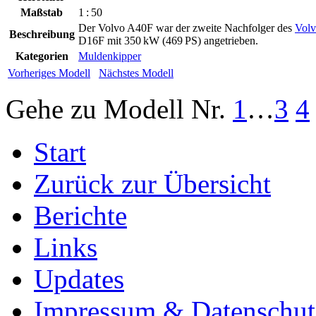
Maßstab
1 : 50
Der Volvo A40F war der zweite Nachfolger des
Vol
Beschreibung
D16F mit 350 kW (469 PS) angetrieben.
Kategorien
Muldenkipper
Vorheriges Modell
Nächstes Modell
Gehe zu Modell
Nr.
1
…
3
4
Start
Zurück zur Übersicht
Berichte
Links
Updates
Impressum & Datenschut