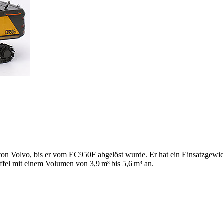
n Volvo, bis er vom EC950F abgelöst wurde. Er hat ein Einsatzgewic
ffel mit einem Volumen von 3,9 m³ bis 5,6 m³ an.